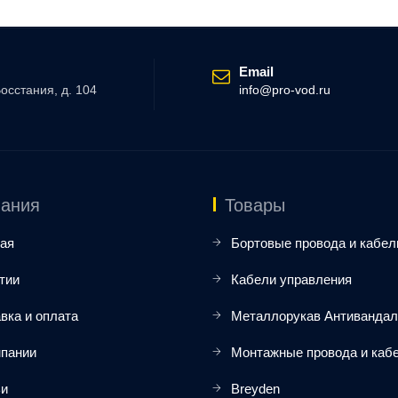
Email
Восстания, д. 104
info@pro-vod.ru
ания
Товары
ая
Бортовые провода и кабел
тии
Кабели управления
вка и оплата
Металлорукав Антиванда
мпании
Монтажные провода и каб
ьи
Breyden