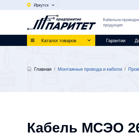
Иркутск
Кабельно-проводн
продукция
Каталог товаров
Гарантии
Д
Главная
/
Монтажные провода и кабели
/
Пров
Кабель МСЭО 26