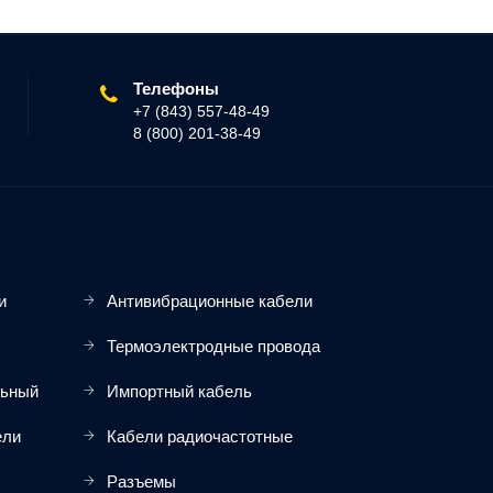
Телефоны
+7 (843) 557-48-49
8 (800) 201-38-49
и
Антивибрационные кабели
Термоэлектродные провода
льный
Импортный кабель
ели
Кабели радиочастотные
Разъемы