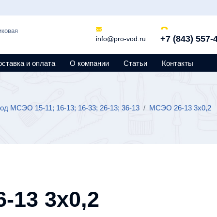
иковая
+7 (843) 557-
info@pro-vod.ru
оставка и оплата
О компании
Статьи
Контакты
од МСЭО 15-11; 16-13; 16-33; 26-13; 36-13
/
МСЭО 26-13 3х0,2
-13 3х0,2