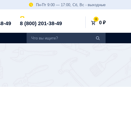
Пн-Пт 9:00 — 17:00, Сб, Вс - выходные
0
0 ₽
48-49
8 (800) 201-38-49