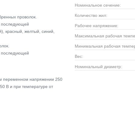
Номинальное сечение:
Количество жил:
бренных проволок.
 с последующей
Рабочее напряжение:
), красный, желтый, синий,
Максимальная рабочая темпе
олок.
Минимальная рабочая темпер
 с последующей
Вес:
Номинальный диаметр:
м переменном напряжении 250
50 В и при температуре от