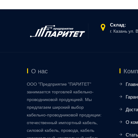
Склад:
г. Казань ул. 
О нас
Комп
ООО "Предприятие "ПАРИТЕТ"
Главн
занимается торговлей кабельно-
Гаран
проводниковой продукцией. Мы
предлагаем широкий выбор
Доста
кабельно-проводниковой продукции:
О ко
отечественный импортный кабель,
силовой кабель, провода, кабель
Стат