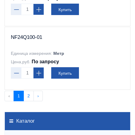
Купить
NF24Q100-01
Единица измерения:
Метр
По запросу
Цена,руб.
Купить
‹
1
2
›
Каталог