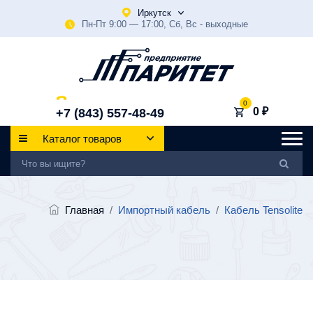
Иркутск
Пн-Пт 9:00 — 17:00, Сб, Вс - выходные
0
0 ₽
+7 (843) 557-48-49
Каталог товаров
Главная
/
Импортный кабель
/
Кабель Tensolite