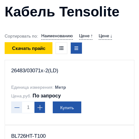
Кабель Tensolite
Наименованию
Цене
Цене
Сортировать по:
Скачать прайс
26483/03071x-2(LD)
Единица измерения:
Метр
По запросу
Цена,руб.
Купить
BL726HT-T100