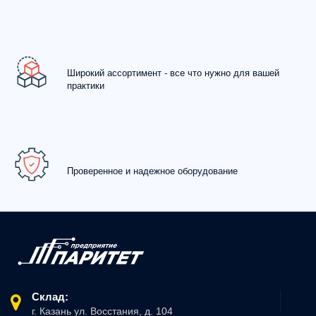
Широкий ассортимент - все что нужно для вашей
практики
Проверенное и надежное оборудование
Склад:
г. Казань ул. Восстания, д. 104