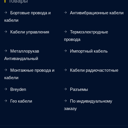
Товары
Бортовые провода и
Антивибрационные кабели
кабели
Кабели управления
Термоэлектродные
провода
Металлорукав
Импортный кабель
Антивандальный
Монтажные провода и
Кабели радиочастотные
кабели
Breyden
Разъемы
Гео кабели
По индивидуальному
заказу