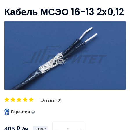
Кабель МСЭО 16-13 2х0,12
Отзывы (0)
Гарантия
405
₽
/м
с НДС