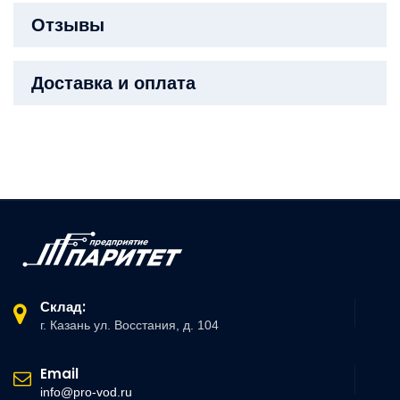
Отзывы
Доставка и оплата
Склад:
г. Казань ул. Восстания, д. 104
Email
info@pro-vod.ru