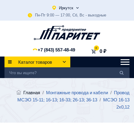
Иркутск
Пн-Пт 9:00 — 17:00, Сб, Вс - выходные
0
+7 (843) 557-48-49
0 ₽
Каталог товаров
Главная
/
Монтажные провода и кабели
/
Провод
МСЭО 15-11; 16-13; 16-33; 26-13; 36-13
/
МСЭО 16-13
2х0,12