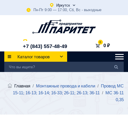
Иркутск
Пн-Пт 9:00 — 17:00, Сб, Вс - выходные
0
0 ₽
+7 (843) 557-48-49
Каталог товаров
Главная
/
Монтажные провода и кабели
/
Провод МС
15-11; 16-13; 16-14; 16-33; 26-11; 26-13; 36-11
/
МС 36-11
0,35