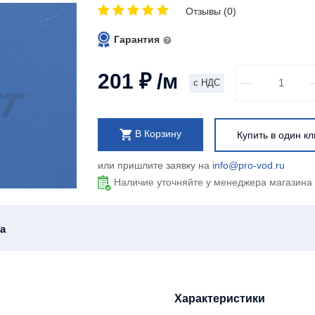
Отзывы (0)
Гарантия
201
₽
/м
с НДС
В Корзину
Купить в один кл
или пришлите заявку на
info@pro-vod.ru
Наличие уточняйте у менеджера магазина
а
Характеристики