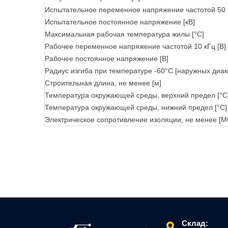
Испытательное переменное напряжение частотой 50 Гц
Испытательное постоянное напряжение [кВ]
Максимальная рабочая температура жилы [°С]
Рабочее переменное напряжение частотой 10 кГц [В]
Рабочее постоянное напряжение [В]
Радиус изгиба при температуре -60°С [наружных диа
Строительная длина, не менее [м]
Температура окружающей среды, верхний предел [°C
Температура окружающей среды, нижний предел [°C]
Электрическое сопротивление изоляции, не менее [М
Склад: