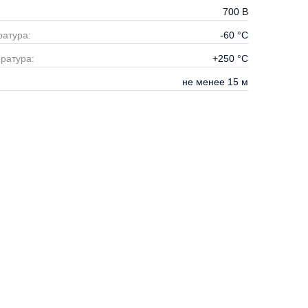
700
В
атура:
-60
°С
ратура:
+250
°С
не менее 15
м