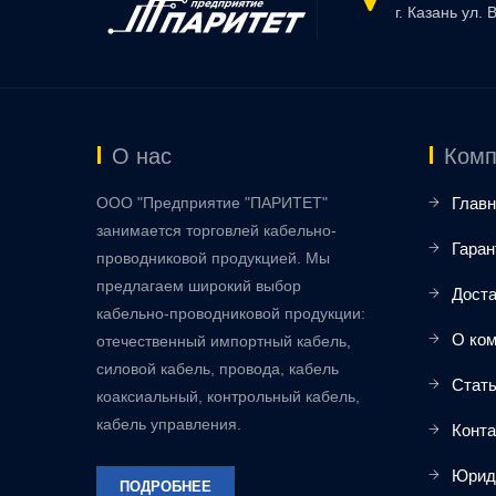
г. Казань ул. 
О нас
Комп
ООО "Предприятие "ПАРИТЕТ"
Главн
занимается торговлей кабельно-
Гаран
проводниковой продукцией. Мы
предлагаем широкий выбор
Доста
кабельно-проводниковой продукции:
О ко
отечественный импортный кабель,
силовой кабель, провода, кабель
Стат
коаксиальный, контрольный кабель,
кабель управления.
Конт
Юрид
ПОДРОБНЕЕ