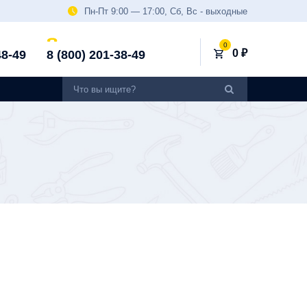
Пн-Пт 9:00 — 17:00, Сб, Вс - выходные
0
0 ₽
48-49
8 (800) 201-38-49