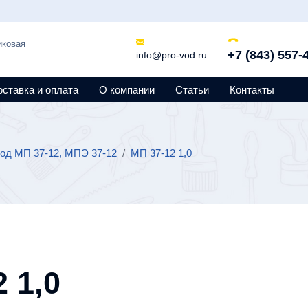
иковая
+7 (843) 557-
info@pro-vod.ru
оставка и оплата
О компании
Статьи
Контакты
од МП 37-12, МПЭ 37-12
/
МП 37-12 1,0
 1,0