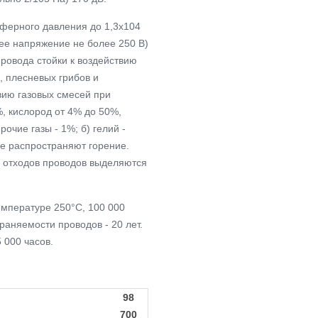
ферного давления до 1,3х104
ее напряжение не более 250 В)
ровода стойки к воздействию
а, плесневых грибов и
вию газовых смесей при
%, кислород от 4% до 50%,
очие газы - 1%; б) гелий -
 не распространяют горение.
и отходов проводов выделяются
емпературе 250°С, 100 000
аняемости проводов - 20 лет.
 000 часов.
98
700