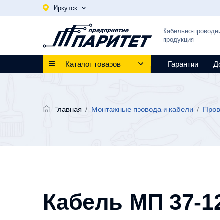
Иркутск
Кабельно-проводн
продукция
Каталог товаров
Гарантии
Д
Главная
/
Монтажные провода и кабели
/
Пров
Кабель МП 37-12