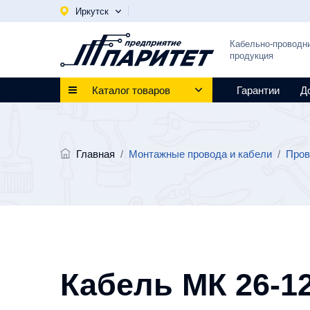
Иркутск
Кабельно-проводн
продукция
Каталог товаров
Гарантии
Д
Главная
/
Монтажные провода и кабели
/
Пров
Кабель МК 26-12