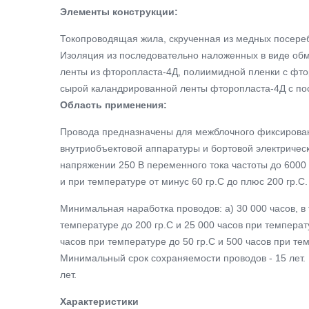
Элементы конструкции:
Токопроводящая жила, скрученная из медных посере
Изоляция из последовательно наложенных в виде об
ленты из фторопласта-4Д, полиимидной пленки с фт
сырой каландрированной ленты фторопласта-4Д с п
Область применения:
Провода предназначены для межблочного фиксирова
внутриобъектовой аппаратуры и бортовой электрическ
напряжении 250 В переменного тока частоты до 6000 
и при температуре от минус 60 гр.С до плюс 200 гр.С.
Минимальная наработка проводов: а) 30 000 часов, в т
температуре до 200 гр.С и 25 000 часов при температу
часов при температуре до 50 гр.С и 500 часов при тем
Минимальный срок сохраняемости проводов - 15 лет.
лет.
Характеристики