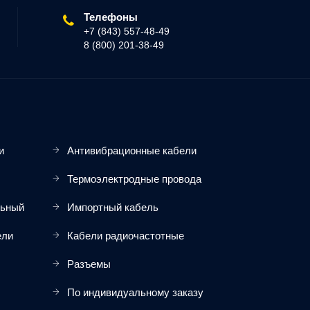
Телефоны
+7 (843) 557-48-49
8 (800) 201-38-49
и
Антивибрационные кабели
Термоэлектродные провода
льный
Импортный кабель
ели
Кабели радиочастотные
Разъемы
По индивидуальному заказу