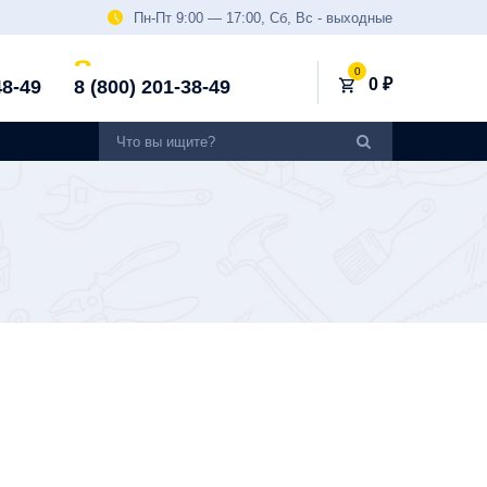
Пн-Пт 9:00 — 17:00, Сб, Вс - выходные
0
0 ₽
48-49
8 (800) 201-38-49