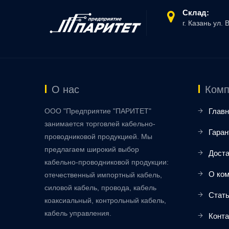
Склад:
г. Казань ул. 
О нас
Комп
ООО "Предприятие "ПАРИТЕТ"
Главн
занимается торговлей кабельно-
Гаран
проводниковой продукцией. Мы
предлагаем широкий выбор
Доста
кабельно-проводниковой продукции:
О ко
отечественный импортный кабель,
силовой кабель, провода, кабель
Стат
коаксиальный, контрольный кабель,
кабель управления.
Конт