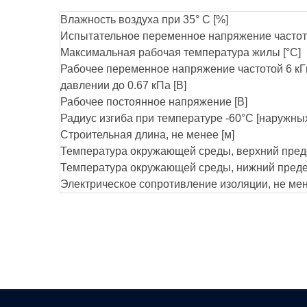
Влажность воздуха при 35° C [%]
Испытательное переменное напряжение частотой
Максимальная рабочая температура жилы [°С]
Рабочее переменное напряжение частотой 6 кГ
давлении до 0.67 кПа [В]
Рабочее постоянное напряжение [В]
Радиус изгиба при температуре -60°С [наружны
Строительная длина, не менее [м]
Температура окружающей среды, верхний преде
Температура окружающей среды, нижний предел
Электрическое сопротивление изоляции, не ме