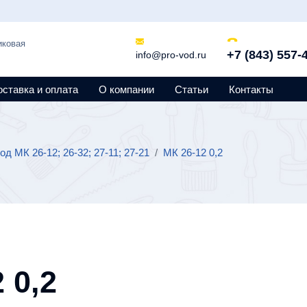
иковая
+7 (843) 557-
info@pro-vod.ru
оставка и оплата
О компании
Статьи
Контакты
од МК 26-12; 26-32; 27-11; 27-21
/
МК 26-12 0,2
 0,2