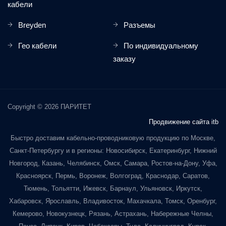
кабели
Breyden
Разъемы
Гео кабели
По индивидуальному
заказу
Copyright © 2026 ПАРИТЕТ
Продвижение сайта itb
Быстро доставим кабельно-проводниковую продукцию по Москве,
Санкт-Петербургу и в регионы: Новосибирск, Екатеринбург, Нижний
Новгород, Казань, Челябинск, Омск, Самара, Ростов-на-Дону, Уфа,
Красноярск, Пермь, Воронеж, Волгоград, Краснодар, Саратов,
Тюмень, Тольятти, Ижевск, Барнаул, Ульяновск, Иркутск,
Хабаровск, Ярославль, Владивосток, Махачкала, Томск, Оренбург,
Кемерово, Новокузнецк, Рязань, Астрахань, Набережные Челны,