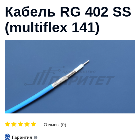
Кабель RG 402 SS
(multiflex 141)
Отзывы (0)
Гарантия