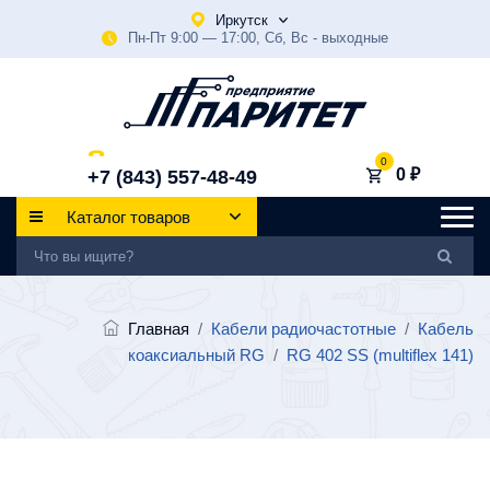
Иркутск
Пн-Пт 9:00 — 17:00, Сб, Вс - выходные
0
0 ₽
+7 (843) 557-48-49
Каталог товаров
Главная
/
Кабели радиочастотные
/
Кабель
коаксиальный RG
/
RG 402 SS (multiflex 141)