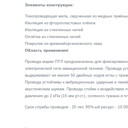
Элементы конструкции:
Токопроводящая жила, скрученная из медных лужёны
Изоляция из фторопластовых плёнок
Изоляция из стеклянных нитей
Оплётка из стеклянных нитей
Покрытие из кремнийорганического лака.
Область применения:
Провода марки ПТЛ предназначены для фиксированн
электрической сети авиационной техники. Провода ус
выдерживают не менее 50 двойных ходов иглы с при
Провода устойчивы к вибрационным, ударным и линей
акустическим шумам. Провода стойки к воздействию
давления до 2 кПа (15 мм рт.ст.), соляного тумана и 
Cрок службы проводов - 20 лет, 95%-ый ресурс - 10 00