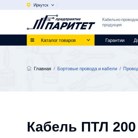
Иркутск
Кабельно-проводн
продукция
Каталог товаров
Гарантии
Д
Главная
/
Бортовые провода и кабели
/
Провод
Кабель ПТЛ 200 