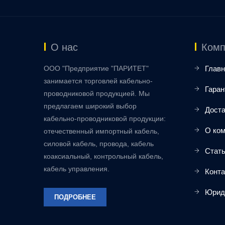
О нас
Комп
ООО "Предприятие "ПАРИТЕТ"
Главн
занимается торговлей кабельно-
Гаран
проводниковой продукцией. Мы
предлагаем широкий выбор
Доста
кабельно-проводниковой продукции:
О ко
отечественный импортный кабель,
силовой кабель, провода, кабель
Стат
коаксиальный, контрольный кабель,
кабель управления.
Конт
Юрид
ПОДРОБНЕЕ