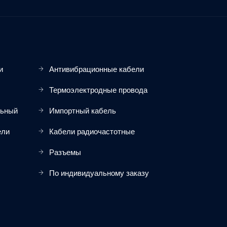
и
Антивибрационные кабели
Термоэлектродные провода
льный
Импортный кабель
ели
Кабели радиочастотные
Разъемы
По индивидуальному заказу