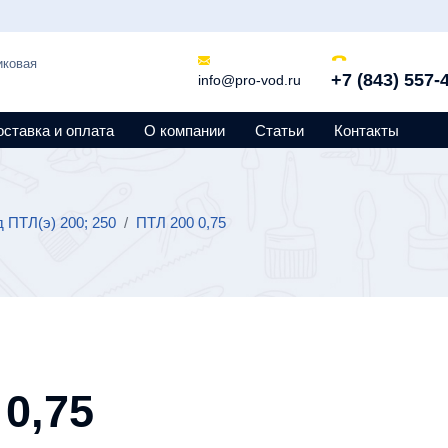
иковая
+7 (843) 557-
info@pro-vod.ru
оставка и оплата
О компании
Статьи
Контакты
 ПТЛ(э) 200; 250
/
ПТЛ 200 0,75
0,75