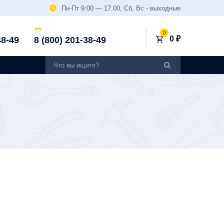
Пн-Пт 9:00 — 17:00, Сб, Вс - выходные
0
0 ₽
48-49
8 (800) 201-38-49