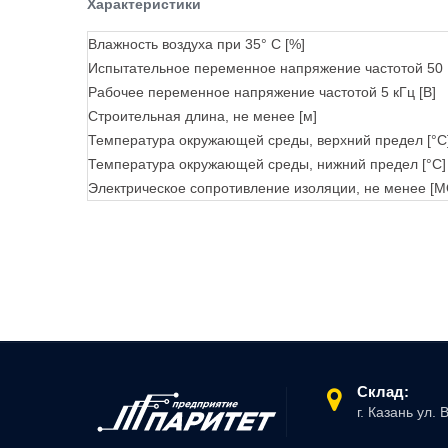
Характеристики
Влажность воздуха при 35° C [%]
Испытательное переменное напряжение частотой 50 Гц
Рабочее переменное напряжение частотой 5 кГц [В]
Строительная длина, не менее [м]
Температура окружающей среды, верхний предел [°C
Температура окружающей среды, нижний предел [°C]
Электрическое сопротивление изоляции, не менее [М
Склад:
г. Казань ул. 