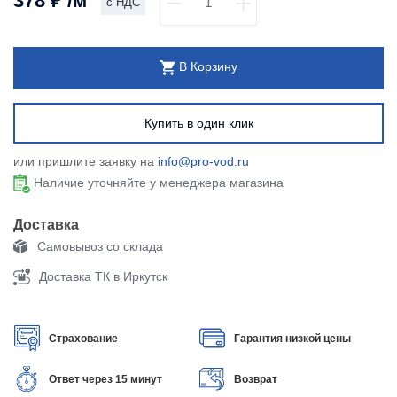
378
₽
/м
с НДС
В Корзину
Купить в один клик
или пришлите заявку на
info@pro-vod.ru
Наличие уточняйте у менеджера магазина
Доставка
Самовывоз со склада
Доставка ТК в Иркутск
Страхование
Гарантия низкой цены
Ответ через 15 минут
Возврат