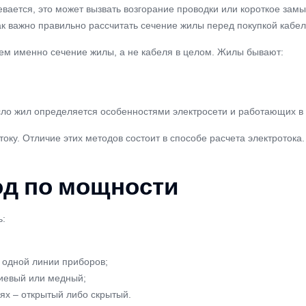
вается, это может вызвать возгорание проводки или короткое зам
к важно правильно рассчитать сечение жилы перед покупкой кабеля
ем именно сечение жилы, а не кабеля в целом. Жилы бывают:
ло жил определяется особенностями электросети и работающих в н
ку. Отличие этих методов состоит в способе расчета электротока
од по мощности
ь:
одной линии приборов;
ниевый или медный;
ях – открытый либо скрытый.