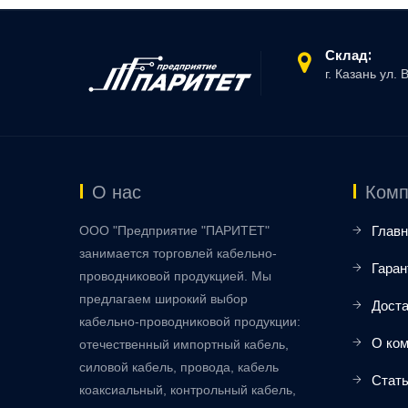
Склад:
г. Казань ул. 
О нас
Комп
ООО "Предприятие "ПАРИТЕТ"
Главн
занимается торговлей кабельно-
Гаран
проводниковой продукцией. Мы
предлагаем широкий выбор
Доста
кабельно-проводниковой продукции:
О ко
отечественный импортный кабель,
силовой кабель, провода, кабель
Стат
коаксиальный, контрольный кабель,