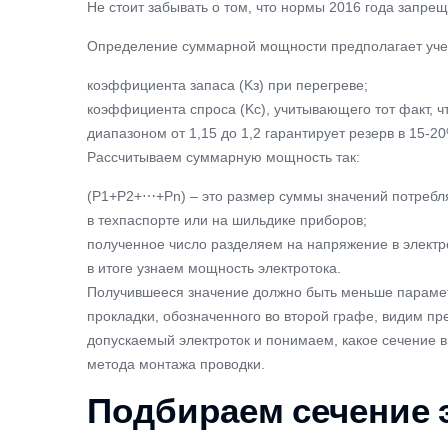
Не стоит забывать о том, что нормы 2016 года запр
Определение суммарной мощности предполагает уче
коэффициента запаса (Kз) при перегреве;
коэффициента спроса (Kс), учитывающего тот факт, ч
диапазоном от 1,15 до 1,2 гарантирует резерв в 15-
Рассчитываем суммарную мощность так:
(P1+P2+⋯+Pn) – это размер суммы значений потребляе
в техпаспорте или на шильдике приборов;
полученное число разделяем на напряжение в электр
в итоге узнаем мощность электротока.
Получившееся значение должно быть меньше параметро
прокладки, обозначенного во второй графе, видим пр
допускаемый электроток и понимаем, какое сечение в
метода монтажа проводки.
Подбираем сечение 