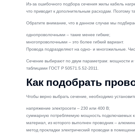
Из-за ошибочного подбора сечения жилы кабель нагре
что приводит к дополнительным расходам. Поэтому та
Обратите внимание, что в данном случае мы подбира
однопроволочными – такие менее гибкие;
многопроволочными – это более гибкий вариант.
Провода подразделяют на одно- и многожильные. Чис
Сечение выбирают по двум параметрам: мощности и то
таблицами ГОСТ Р 50571.5.52-2011.
Как подобрать пров
Чтобы верно выбрать сечение, необходимо установит
напряжение электросети – 230 или 400 В;
суммарную потребляемую мощность подключаемых к 
материал, из которого выполнен проводник – алюми
метод прокладки электрический проводки в помещени