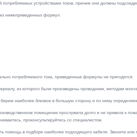
ий потребляемых устройствами токов, причем они должны подсоеди
й из нижеприведенных формул.
ально потребляемого тока, приведенные формулы не пригодятся.
ериалу, из которого были произведены проводники, методам монта
це, берем наиболее близкое в большую сторону и по нему определяе
роизводственном помещении прослужила долго и не привела к пожа
неваетесь, проконсультируйтесь со специалистом.
ть помощь в подборе наиболее подходящего кабеля. Звоните или 