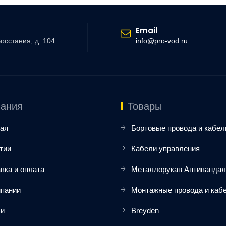
Email
Восстания, д. 104
info@pro-vod.ru
ания
Товары
ая
Бортовые провода и кабел
тии
Кабели управления
вка и оплата
Металлорукав Антиванда
мпании
Монтажные провода и каб
ьи
Breyden