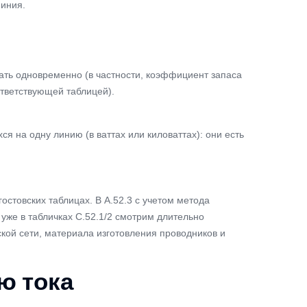
миния.
тать одновременно (в частности, коэффициент запаса
ответствующей таблицей).
 на одну линию (в ваттах или киловаттах): они есть
стовских таблицах. В А.52.3 с учетом метода
уже в табличках С.52.1/2 смотрим длительно
ской сети, материала изготовления проводников и
ю тока