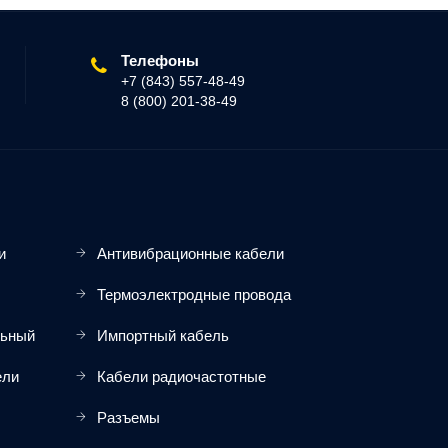
Телефоны
+7 (843) 557-48-49
8 (800) 201-38-49
и
Антивибрационные кабели
Термоэлектродные провода
льный
Импортный кабель
ели
Кабели радиочастотные
Разъемы